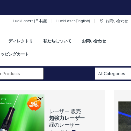
LuckLasers(日本語)
LuckLaser(English)
お問い合わせ
ディレクトリ
私たちについて
お問い合わせ
ョッピングカート
r:
レーザー 販売
超強力レーザー
緑のレーザー