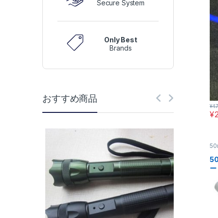
Secure System
Only Best
Brands
おすすめ商品
¥
47
¥
5
ポ
5
ー