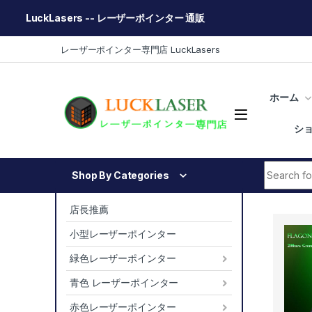
LuckLasers -- レーザーポインター 通販
Skip to navigation
Skip to content
レーザーポインター専門店 LuckLasers
ホーム
シ
Search fo
Shop By Categories
店長推薦
小型レーザーポインター
緑色レーザーポインター
青色 レーザーポインター
赤色レーザーポインター