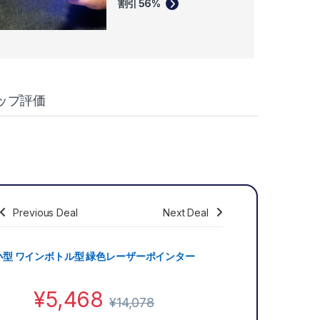
割引 56%
ップ評価
Previous Deal
Next Deal
Save
¥
5,928
小型 ワインボトル型 緑色レーザーポインター
¥
5,468
¥
14,078