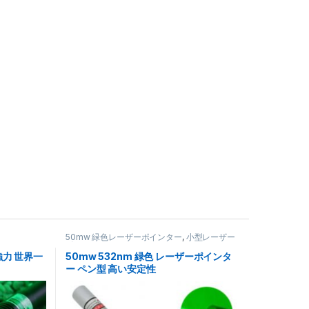
1000mw 緑色レーザーポインター
1000mW の強力な緑レー
ザーポインター 送料無料
¥
72,614
50mw 緑色レーザーポインター
,
小型レーザー
ポインター
超強力 世界一
50mw 532nm 緑色 レーザーポインタ
ー ペン型 高い安定性