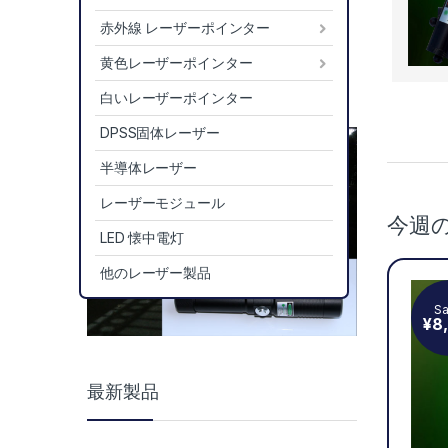
赤外線 レーザーポインター
黄色レーザーポインター
白いレーザーポインター
DPSS固体レーザー
Prod
半導体レーザー
レーザーモジュール
今週
LED 懐中電灯
他のレーザー製品
S
¥
8
最新製品