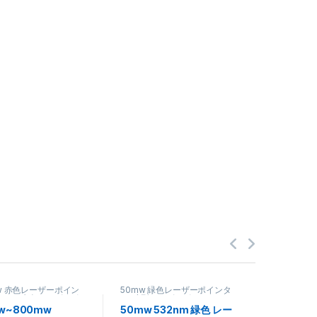
mw 赤色レーザーポイン
50mw 緑色レーザーポインタ
50mw 
00mw 赤色レーザーポ
ー
,
小型レーザーポインター
ー
,
小型レ
ー
w~800mw
50mw 532nm 緑色 レー
50mW 