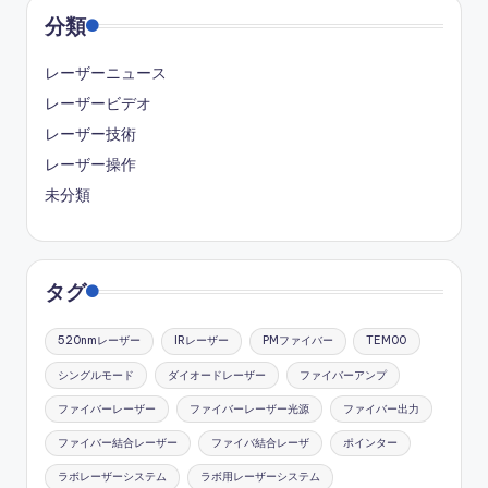
分類
レーザーニュース
レーザービデオ
レーザー技術
レーザー操作
未分類
タグ
520nmレーザー
IRレーザー
PMファイバー
TEM00
シングルモード
ダイオードレーザー
ファイバーアンプ
ファイバーレーザー
ファイバーレーザー光源
ファイバー出力
ファイバー結合レーザー
ファイバ結合レーザ
ポインター
ラボレーザーシステム
ラボ用レーザーシステム