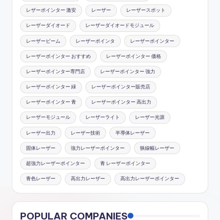
レザーポインター 激安
レーザー
レーザースポット
レーザーダイオード
レーザーダイオードモジュール
レーザービーム
レーザーポインタ
レーザーポインター
レーザーポインター おすすめ
レーザーポインター 価格
レーザーポインター専門店
レーザーポインター 強力
レーザーポインター 緑
レーザーポインター販売店
レーザーポインター 青
レーザーポインター 高出力
レーザーモジュール
レーザーライト
レーザー光源
レーザー出力
レーザー技術
半導体レーザー
固体レーザー
強力レーザーポインター
狭線幅レーザー
超強力レーザーポインター
青 レーザーポインター
青色レーザー
高出力レーザー
高出力レーザーポインター
POPULAR COMPANIES