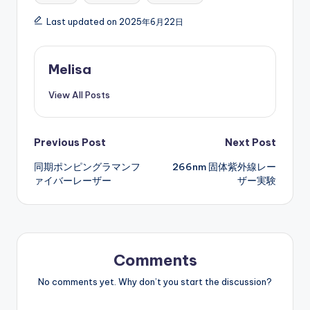
Last updated on 2025年6月22日
Melisa
View All Posts
Post
Previous Post
Next Post
同期ポンピングラマンフ
266nm 固体紫外線レー
navigation
ァイバーレーザー
ザー実験
Comments
No comments yet. Why don’t you start the discussion?