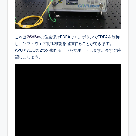
これは
26dBm
の偏波保持EDFAです。ボタンでEDFAを制御
し、ソフトウェア制御機能を追加することができます。
APCとACCの2つの動作モードをサポートします。今すぐ確
認しましょう。