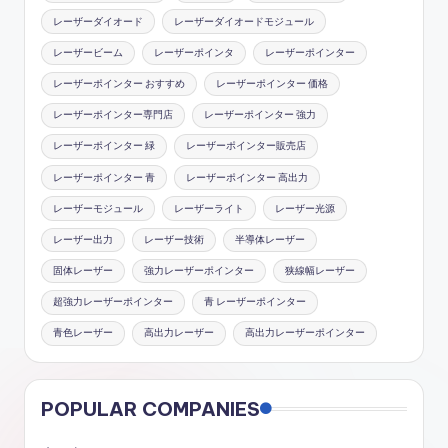
レーザーダイオード
レーザーダイオードモジュール
レーザービーム
レーザーポインタ
レーザーポインター
レーザーポインター おすすめ
レーザーポインター 価格
レーザーポインター専門店
レーザーポインター 強力
レーザーポインター 緑
レーザーポインター販売店
レーザーポインター 青
レーザーポインター 高出力
レーザーモジュール
レーザーライト
レーザー光源
レーザー出力
レーザー技術
半導体レーザー
固体レーザー
強力レーザーポインター
狭線幅レーザー
超強力レーザーポインター
青 レーザーポインター
青色レーザー
高出力レーザー
高出力レーザーポインター
POPULAR COMPANIES