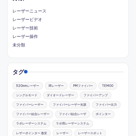
レーザーニュース
レーザービデオ
レーザー技術
レーザー操作
未分類
タグ
520nmレーザー
IRレーザー
PMファイバー
TEM00
シングルモード
ダイオードレーザー
ファイバーアンプ
ファイバーレーザー
ファイバーレーザー光源
ファイバー出力
ファイバー結合レーザー
ファイバ結合レーザ
ポインター
ラボレーザーシステム
ラボ用レーザーシステム
レザーポインター 激安
レーザー
レーザースポット