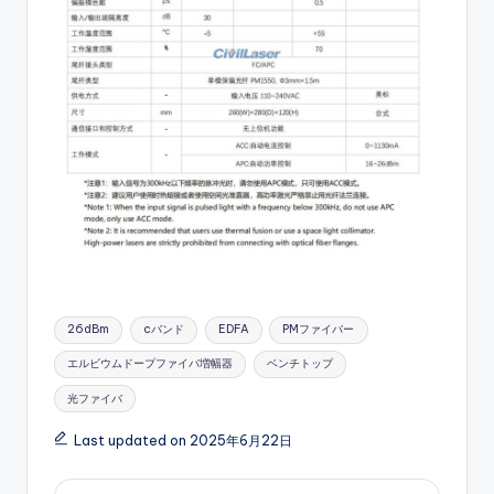
Tags:
26dBm
cバンド
EDFA
PMファイバー
エルビウムドープファイバ増幅器
ベンチトップ
光ファイバ
Last updated on 2025年6月22日