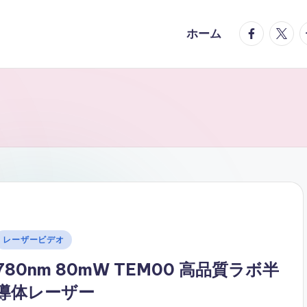
facebook.
twitte
t
ホーム
Posted
レーザービデオ
n
780nm 80mW TEM00 高品質ラボ半
導体レーザー