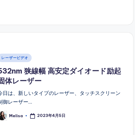
y
Posted
レーザービデオ
n
532nm 狭線幅 高安定ダイオード励起
固体レーザー
今日は、新しいタイプのレーザー、タッチスクリーン
制御レーザー…
2023年4月5日
Melisa
osted
y