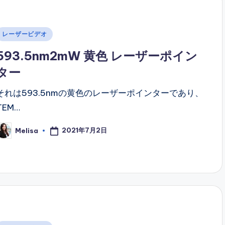
Posted
レーザービデオ
n
593.5nm2mW 黄色 レーザーポイン
ター
それは593.5nmの黄色のレーザーポインターであり、
TEM…
2021年7月2日
Melisa
osted
y