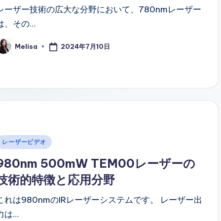
レーザー技術の広大な分野において、780nmレーザー
は、その…
2024年7月10日
Melisa
osted
y
Posted
レーザービデオ
n
980nm 500mW TEM00レーザーの
技術的特徴と応用分野
これは980nmのIRレーザーシステムです。 レーザー出
力は…