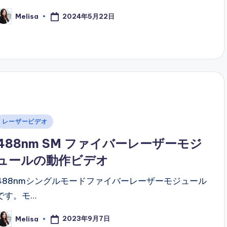
2024年5月22日
Melisa
osted
y
Posted
レーザービデオ
n
488nm SM ファイバーレーザーモジ
ュールの動作ビデオ
488nmシングルモードファイバーレーザーモジュール
です。モ…
2023年9月7日
Melisa
osted