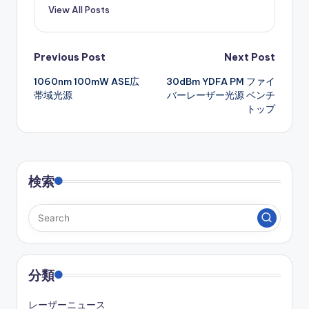
View All Posts
Post
Previous Post
Next Post
1060nm 100mW ASE広
30dBm YDFA PM ファイ
navigation
帯域光源
バーレーザー光源 ベンチ
トップ
検索
分類
レーザーニュース