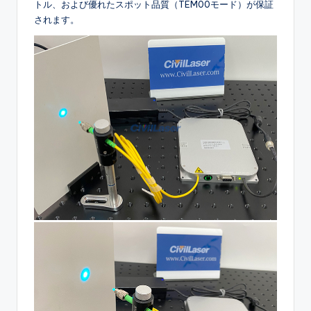
トル、および優れたスポット品質（TEM00モード）が保証
されます。