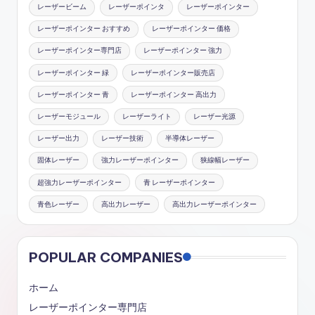
レーザービーム
レーザーポインタ
レーザーポインター
レーザーポインター おすすめ
レーザーポインター 価格
レーザーポインター専門店
レーザーポインター 強力
レーザーポインター 緑
レーザーポインター販売店
レーザーポインター 青
レーザーポインター 高出力
レーザーモジュール
レーザーライト
レーザー光源
レーザー出力
レーザー技術
半導体レーザー
固体レーザー
強力レーザーポインター
狭線幅レーザー
超強力レーザーポインター
青 レーザーポインター
青色レーザー
高出力レーザー
高出力レーザーポインター
POPULAR COMPANIES
ホーム
レーザーポインター専門店