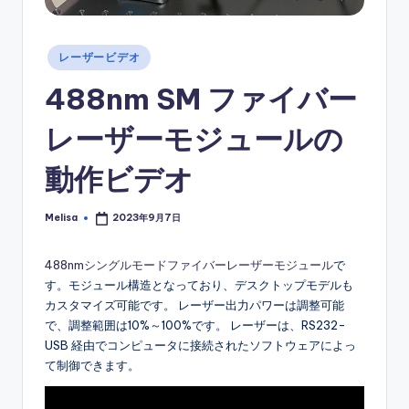
Posted
レーザービデオ
in
488nm SM ファイバー
レーザーモジュールの
動作ビデオ
Melisa
2023年9月7日
Posted
by
488nmシングルモードファイバーレーザーモジュール
で
す。モジュール構造となっており、デスクトップモデルも
カスタマイズ可能です。 レーザー出力パワーは調整可能
で、調整範囲は10%～100%です。 レーザーは、RS232-
USB 経由でコンピュータに接続されたソフトウェアによっ
て制御できます。