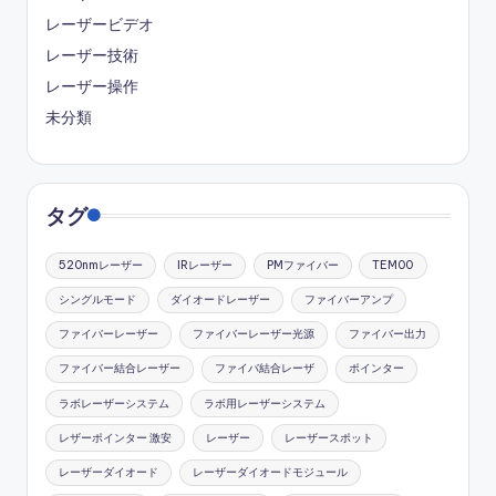
レーザービデオ
レーザー技術
レーザー操作
未分類
タグ
520nmレーザー
IRレーザー
PMファイバー
TEM00
シングルモード
ダイオードレーザー
ファイバーアンプ
ファイバーレーザー
ファイバーレーザー光源
ファイバー出力
ファイバー結合レーザー
ファイバ結合レーザ
ポインター
ラボレーザーシステム
ラボ用レーザーシステム
レザーポインター 激安
レーザー
レーザースポット
レーザーダイオード
レーザーダイオードモジュール