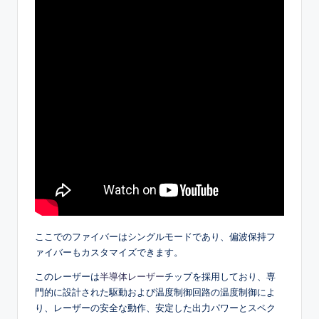
ここでのファイバーはシングルモードであり、偏波保持フ
ァイバーもカスタマイズできます。
このレーザーは
半導体レーザー
チップを採用しており、専
門的に設計された駆動および温度制御回路の温度制御によ
り、レーザーの安全な動作、安定した出力パワーとスペク