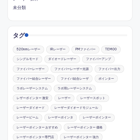
未分類
タグ
520nmレーザー
IRレーザー
PMファイバー
TEM00
シングルモード
ダイオードレーザー
ファイバーアンプ
ファイバーレーザー
ファイバーレーザー光源
ファイバー出力
ファイバー結合レーザー
ファイバ結合レーザ
ポインター
ラボレーザーシステム
ラボ用レーザーシステム
レザーポインター 激安
レーザー
レーザースポット
レーザーダイオード
レーザーダイオードモジュール
レーザービーム
レーザーポインタ
レーザーポインター
レーザーポインター おすすめ
レーザーポインター 価格
レーザーポインター専門店
レーザーポインター 強力