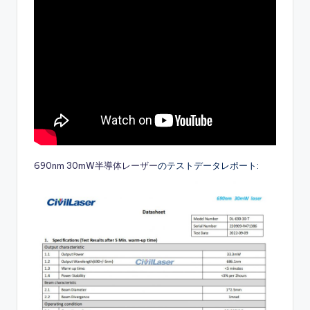
690nm 30mW半導体レーザー
のテストデータレポート: