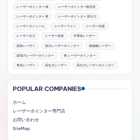
レーザーポインター 緑
レーザーポインター販売店
レーザーポインター 青
レーザーポインター 高出力
レーザーモジュール
レーザーライト
レーザー光源
レーザー出力
レーザー技術
半導体レーザー
固体レーザー
強力レーザーポインター
狭線幅レーザー
超強力レーザーポインター
青 レーザーポインター
青色レーザー
高出力レーザー
高出力レーザーポインター
POPULAR COMPANIES
ホーム
レーザーポインター専門店
お問い合わせ
SiteMap