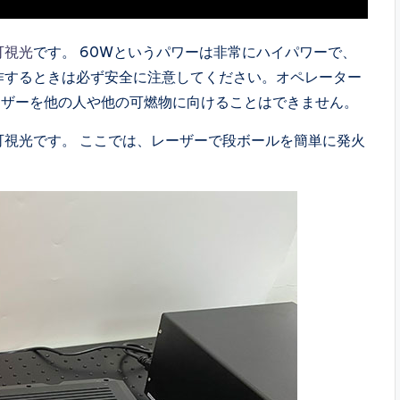
可視光
です。 60Wというパワーは非常にハイパワーで、
作するときは必ず安全に注意してください。オペレーター
ーザーを他の人や他の可燃物に向けることはできません。
可視光です。 ここでは、レーザーで段ボールを簡単に発火