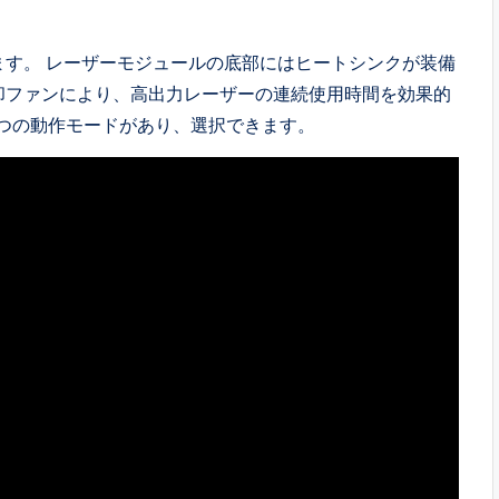
ます。 レーザーモジュールの底部にはヒートシンクが装備
却ファンにより、高出力レーザーの連続使用時間を効果的
の3つの動作モードがあり、選択できます。