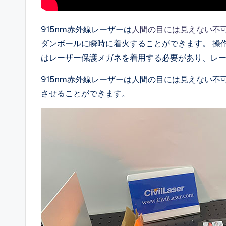
915nm赤外線レーザーは
人間の目には見えない不
ダンボールに瞬時に着火することができます。 操
はレーザー保護メガネを着用する必要があり、レ
915nm赤外線レーザーは人間の目には見えない不
させることができます。