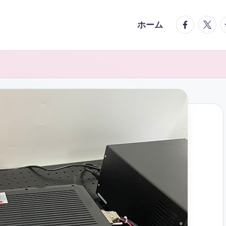
facebook.
twitte
t
ホーム