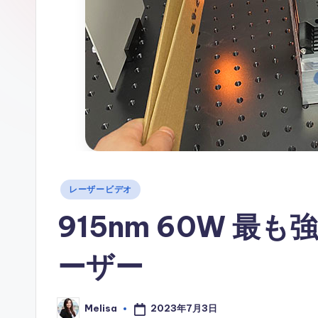
情
報
Posted
レーザービデオ
in
915nm 60W 最も
ーザー
2023年7月3日
Melisa
Posted