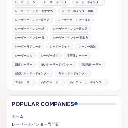
レーザービーム
レーザーポインタ
レーザーポインター
レーザーポインター おすすめ
レーザーポインター 価格
レーザーポインター専門店
レーザーポインター 強力
レーザーポインター 緑
レーザーポインター販売店
レーザーポインター 青
レーザーポインター 高出力
レーザーモジュール
レーザーライト
レーザー光源
レーザー出力
レーザー技術
半導体レーザー
固体レーザー
強力レーザーポインター
狭線幅レーザー
超強力レーザーポインター
青 レーザーポインター
青色レーザー
高出力レーザー
高出力レーザーポインター
POPULAR COMPANIES
ホーム
レーザーポインター専門店