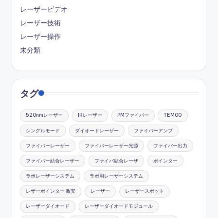
レーザービデオ
レーザー技術
レーザー操作
未分類
タグ
520nmレーザー
IRレーザー
PMファイバー
TEM00
シングルモード
ダイオードレーザー
ファイバーアンプ
ファイバーレーザー
ファイバーレーザー光源
ファイバー出力
ファイバー結合レーザー
ファイバ結合レーザ
ポインター
ラボレーザーシステム
ラボ用レーザーシステム
レザーポインター 激安
レーザー
レーザースポット
レーザーダイオード
レーザーダイオードモジュール