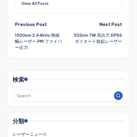
View All Posts
Post
Previous Post
Next Post
1550nm 2.64kHz 狭線
532nm 7W 高出力 DPSS
navigation
幅レーザー PM ファイバ
ダイオード励起レーザー
ー出力
検索
分類
レーザーニュース