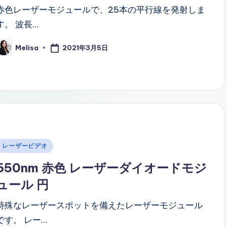
赤色レーザーモジュールで、25本の平行線を発射しま
す。 波長…
2021年3月5日
Melisa
osted
y
Posted
レーザービデオ
n
650nm 赤色 レーザーダイオードモジ
ュール 円
特殊なレーザースポットを備えたレーザーモジュール
です。 レー…