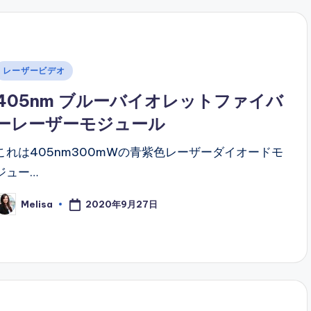
Posted
レーザービデオ
n
405nm ブルーバイオレットファイバ
ーレーザーモジュール
これは405nm300mWの青紫色レーザーダイオードモ
ジュー…
2020年9月27日
Melisa
osted
y