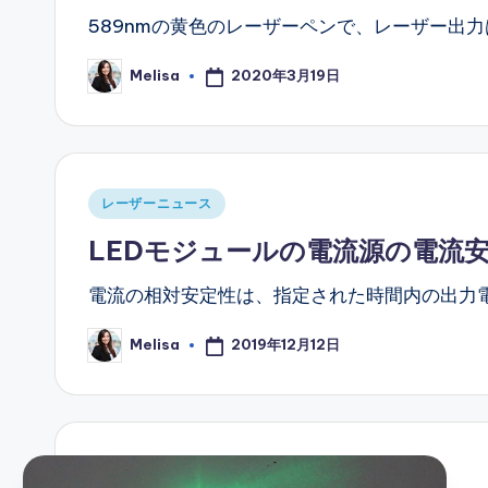
589nmの黄色のレーザーペンで、レーザー出力
2020年3月19日
Melisa
Posted
by
Posted
レーザーニュース
in
LEDモジュールの電流源の電流
電流の相対安定性は、指定された時間内の出力
2019年12月12日
Melisa
Posted
by