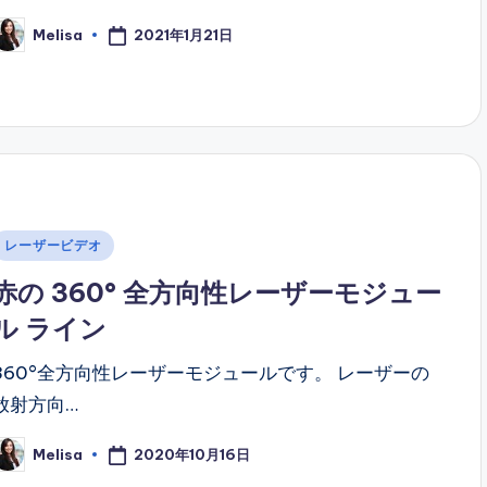
2021年1月21日
Melisa
osted
y
Posted
レーザービデオ
n
赤の 360° 全方向性レーザーモジュー
ル ライン
360°全方向性レーザーモジュールです。 レーザーの
放射方向…
2020年10月16日
Melisa
osted
y