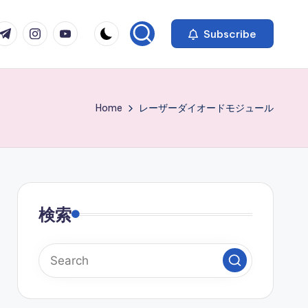
com
r.com
.me
instagram.com
youtube.com
Subscribe
Home
レーザーダイオードモジュール
検索