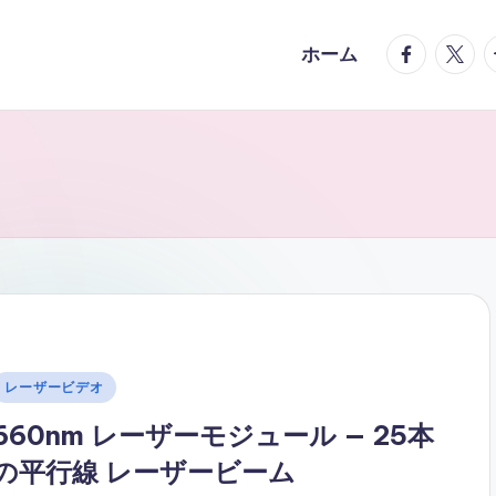
facebook.
twitte
t
ホーム
Posted
レーザービデオ
n
660nm レーザーモジュール — 25本
の平行線 レーザービーム