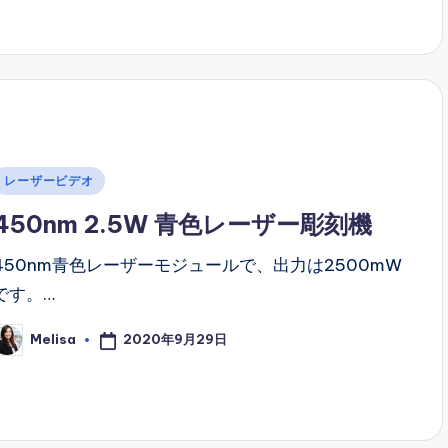
Posted
レーザービデオ
n
450nm 2.5W 青色レーザー彫刻機
450nm青色レーザーモジュールで、出力は2500mW
です。…
2020年9月29日
Melisa
osted
y