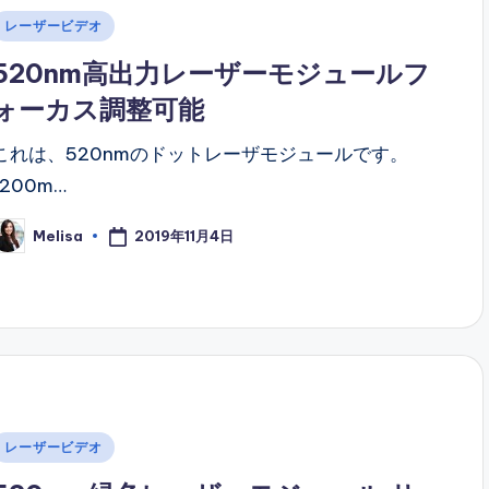
Posted
レーザービデオ
n
520nm高出力レーザーモジュールフ
ォーカス調整可能
これは、520nmのドットレーザモジュールです。
1200m…
2019年11月4日
Melisa
osted
y
Posted
レーザービデオ
n