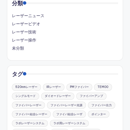
分類
レーザーニュース
レーザービデオ
レーザー技術
レーザー操作
未分類
タグ
520nmレーザー
IRレーザー
PMファイバー
TEM00
シングルモード
ダイオードレーザー
ファイバーアンプ
ファイバーレーザー
ファイバーレーザー光源
ファイバー出力
ファイバー結合レーザー
ファイバ結合レーザ
ポインター
ラボレーザーシステム
ラボ用レーザーシステム