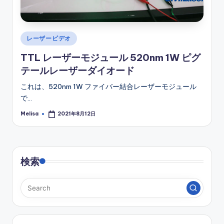
Posted
レーザービデオ
in
TTL レーザーモジュール 520nm 1W ピグ
テールレーザーダイオード
これは、520nm 1W ファイバー結合レーザーモジュール
で…
Melisa
2021年8月12日
Posted
by
検索