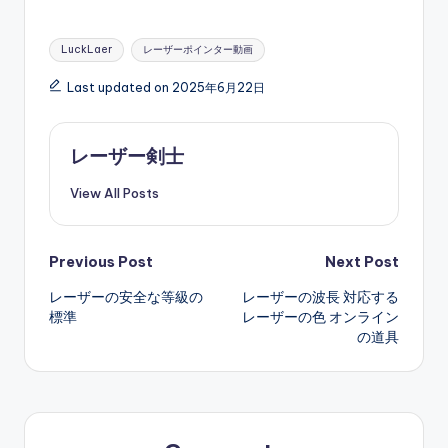
Tags:
LuckLaer
レーザーポインター動画
Last updated on 2025年6月22日
レーザー剣士
View All Posts
Post
Previous Post
Next Post
レーザーの安全な等級の
レーザーの波長 対応する
navigation
標準
レーザーの色 オンライン
の道具