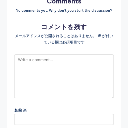
Comments
No comments yet. Why don’t you start the discussion?
コメントを残す
メールアドレスが公開されることはありません。
※
が付い
ている欄は必須項目です
名前
※