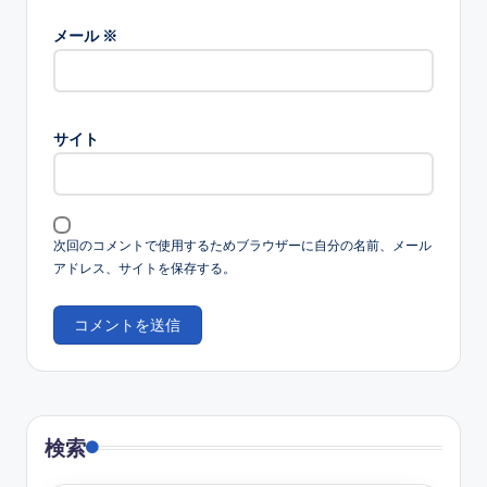
メール
※
サイト
次回のコメントで使用するためブラウザーに自分の名前、メール
アドレス、サイトを保存する。
検索