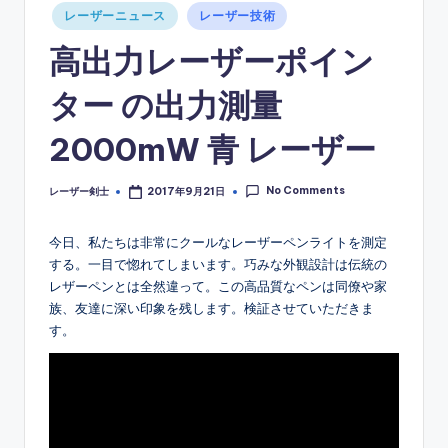
Posted
レーザーニュース
レーザー技術
in
高出力レーザーポイン
ター の出力測量
2000mW 青 レーザー
No Comments
レーザー剣士
2017年9月21日
Posted
by
今日、私たちは非常にクールなレーザーペンライトを測定
する。一目で惚れてしまいます。巧みな外観設計は伝統の
レザーペンとは全然違って。この高品質なペンは同僚や家
族、友達に深い印象を残します。検証させていただきま
す。