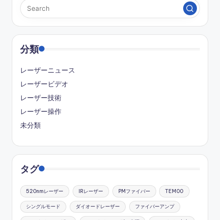
分類
レーザーニュース
レーザービデオ
レーザー技術
レーザー操作
未分類
タグ
520nmレーザー
IRレーザー
PMファイバー
TEM00
シングルモード
ダイオードレーザー
ファイバーアンプ