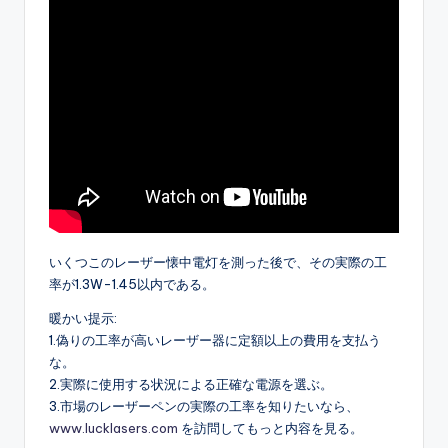
いくつこのレーザー懐中電灯を測った後で、その実際の工
率が1.3W-1.45以内である。
暖かい提示:
1.偽りの工率が高いレーザー器に定額以上の費用を支払う
な。
2.実際に使用する状況による正確な電源を選ぶ。
3.市場のレーザーペンの実際の工率を知りたいなら、
www.lucklasers.com
を訪問してもっと内容を見る。