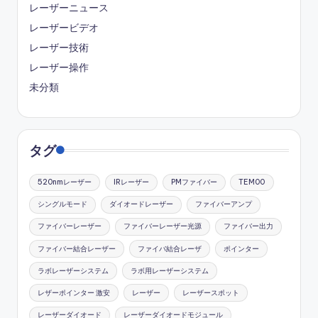
レーザーニュース
レーザービデオ
レーザー技術
レーザー操作
未分類
タグ
520nmレーザー
IRレーザー
PMファイバー
TEM00
シングルモード
ダイオードレーザー
ファイバーアンプ
ファイバーレーザー
ファイバーレーザー光源
ファイバー出力
ファイバー結合レーザー
ファイバ結合レーザ
ポインター
ラボレーザーシステム
ラボ用レーザーシステム
レザーポインター 激安
レーザー
レーザースポット
レーザーダイオード
レーザーダイオードモジュール