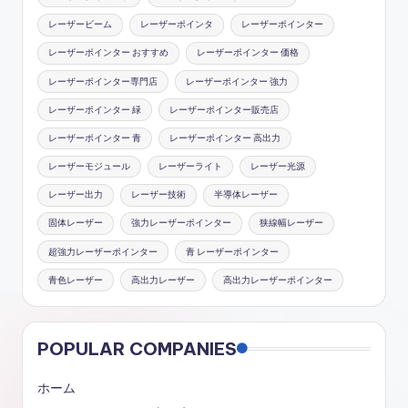
レーザービーム
レーザーポインタ
レーザーポインター
レーザーポインター おすすめ
レーザーポインター 価格
レーザーポインター専門店
レーザーポインター 強力
レーザーポインター 緑
レーザーポインター販売店
レーザーポインター 青
レーザーポインター 高出力
レーザーモジュール
レーザーライト
レーザー光源
レーザー出力
レーザー技術
半導体レーザー
固体レーザー
強力レーザーポインター
狭線幅レーザー
超強力レーザーポインター
青 レーザーポインター
青色レーザー
高出力レーザー
高出力レーザーポインター
POPULAR COMPANIES
ホーム