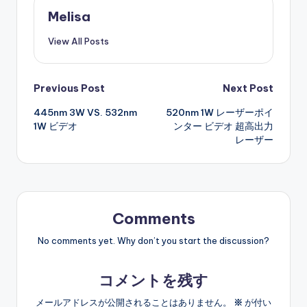
Melisa
View All Posts
Post
Previous Post
Next Post
445nm 3W VS. 532nm
520nm 1W レーザーポイ
navigation
1W ビデオ
ンター ビデオ 超高出力
レーザー
Comments
No comments yet. Why don’t you start the discussion?
コメントを残す
メールアドレスが公開されることはありません。
※
が付い