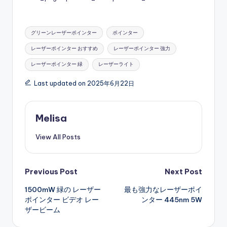
Tags:
グリーンレーザーポインター
ポインター
レーザーポインター おすすめ
レーザーポインター 強力
レーザーポインター 緑
レーザーライト
Last updated on 2025年6月22日
Melisa
View All Posts
Post
Previous Post
Next Post
1500mW 緑の レーザー
最も強力なレーザーポイ
navigation
ポインター ビデオ レー
ンター 445nm 5W
ザービーム