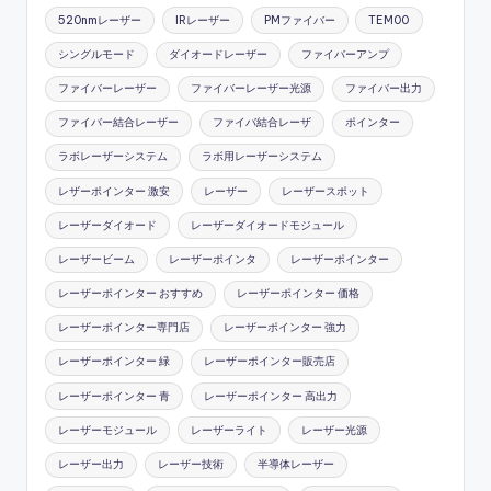
520nmレーザー
IRレーザー
PMファイバー
TEM00
シングルモード
ダイオードレーザー
ファイバーアンプ
ファイバーレーザー
ファイバーレーザー光源
ファイバー出力
ファイバー結合レーザー
ファイバ結合レーザ
ポインター
ラボレーザーシステム
ラボ用レーザーシステム
レザーポインター 激安
レーザー
レーザースポット
レーザーダイオード
レーザーダイオードモジュール
レーザービーム
レーザーポインタ
レーザーポインター
レーザーポインター おすすめ
レーザーポインター 価格
レーザーポインター専門店
レーザーポインター 強力
レーザーポインター 緑
レーザーポインター販売店
レーザーポインター 青
レーザーポインター 高出力
レーザーモジュール
レーザーライト
レーザー光源
レーザー出力
レーザー技術
半導体レーザー