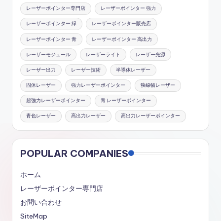
レーザーポインター専門店
レーザーポインター 強力
レーザーポインター 緑
レーザーポインター販売店
レーザーポインター 青
レーザーポインター 高出力
レーザーモジュール
レーザーライト
レーザー光源
レーザー出力
レーザー技術
半導体レーザー
固体レーザー
強力レーザーポインター
狭線幅レーザー
超強力レーザーポインター
青 レーザーポインター
青色レーザー
高出力レーザー
高出力レーザーポインター
POPULAR COMPANIES
ホーム
レーザーポインター専門店
お問い合わせ
SiteMap