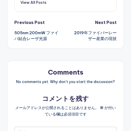
View All Posts
Post
Previous Post
Next Post
505nm 200mW ファイ
2019年ファイバーレー
navigation
バ結合レーザ光源
ザー産業の現状
Comments
No comments yet. Why don’t you start the discussion?
コメントを残す
メールアドレスが公開されることはありません。
※
が付い
ている欄は必須項目です