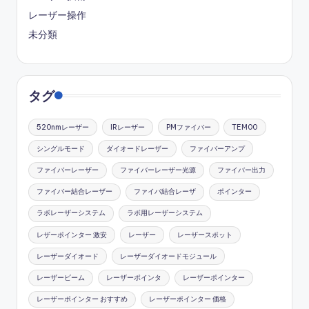
レーザー操作
未分類
タグ
520nmレーザー
IRレーザー
PMファイバー
TEM00
シングルモード
ダイオードレーザー
ファイバーアンプ
ファイバーレーザー
ファイバーレーザー光源
ファイバー出力
ファイバー結合レーザー
ファイバ結合レーザ
ポインター
ラボレーザーシステム
ラボ用レーザーシステム
レザーポインター 激安
レーザー
レーザースポット
レーザーダイオード
レーザーダイオードモジュール
レーザービーム
レーザーポインタ
レーザーポインター
レーザーポインター おすすめ
レーザーポインター 価格