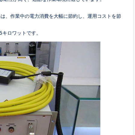
率は、作業中の電力消費を大幅に節約し、運用コストを節
6キロワットです。