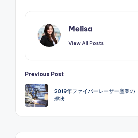
Melisa
View All Posts
Post
Previous Post
navigation
2019年ファイバーレーザー産業の
現状