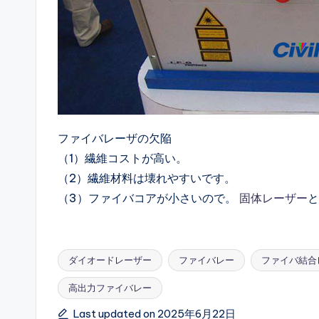
ファイバレーザの欠陥
（1）繊維コストが高い。
（2）繊維材料は壊れやすいです。
（3）ファイバコアが小さいので。
固体レーザー
と
ダイオードレーザー
ファイバレー
ファイバ結合
高出力ファイバレー
Tags:
Last updated on 2025年6月22日