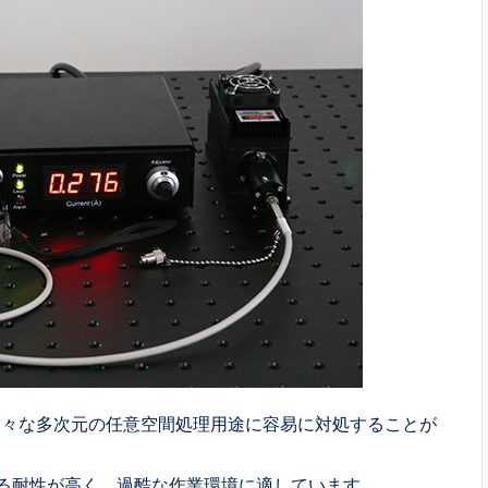
様々な多次元の任意空間処理用途に容易に対処することが
る耐性が高く、過酷な作業環境に適しています。