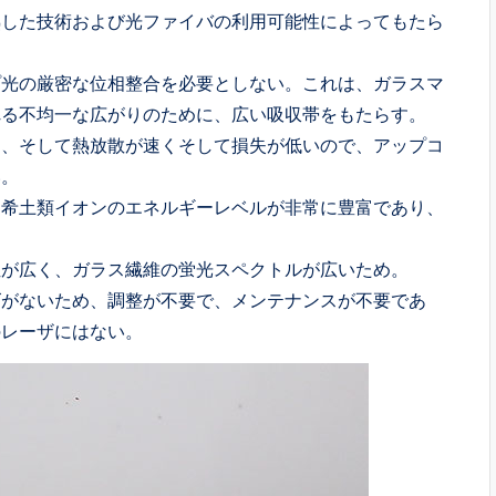
熟した技術および光ファイバの利用可能性によってもたら
プ光の厳密な位相整合を必要としない。これは、ガラスマ
れる不均一な広がりのために、広い吸収帯をもたらす。
し、そして熱放散が速くそして損失が低いので、アップコ
い。
、希土類イオンのエネルギーレベルが非常に豊富であり、
。
位が広く、ガラス繊維の蛍光スペクトルが広いため。
ズがないため、調整が不要で、メンテナンスが不要であ
のレーザにはない。