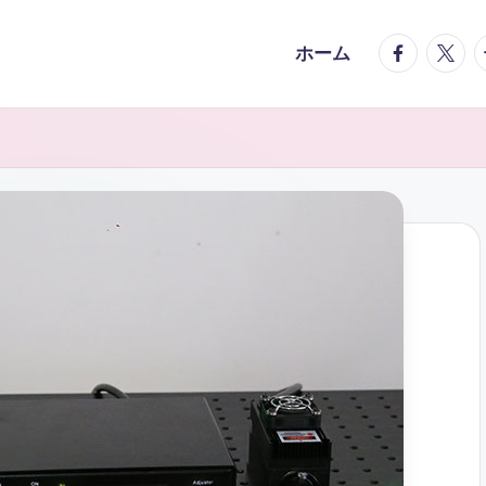
facebook.
twitte
t
ホーム