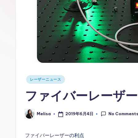
情
報
Posted
レーザーニュース
in
ファイバーレーザー
No Comment
2019年6月4日
Melisa
Posted
by
ファイバーレーザー
の利点