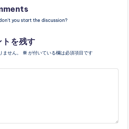
mments
n’t you start the discussion?
ントを残す
りません。
※
が付いている欄は必須項目です