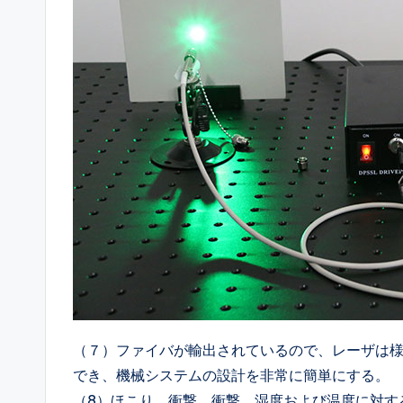
（７）ファイバが輸出されているので、レーザは
でき、機械システムの設計を非常に簡単にする。
（8）ほこり、衝撃、衝撃、湿度および温度に対す