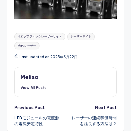
Tags:
ホログラフィックレーザーサイト
レーザーサイト
赤色 レーザー
Last updated on 2025年6月22日
Melisa
View All Posts
Post
Previous Post
Next Post
LEDモジュールの電流源
レーザーの連続稼働時間
navigation
の電流安定特性
を延長する方法は？