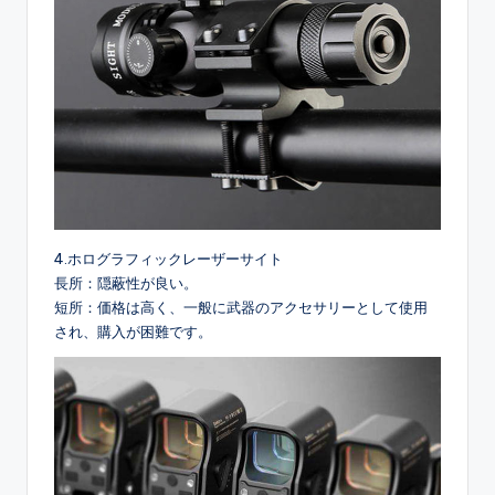
4.ホログラフィックレーザーサイト
長所：隠蔽性が良い。
短所：価格は高く、一般に武器のアクセサリーとして使用
され、購入が困難です。