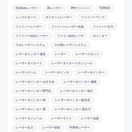
520nmレーザー
IRレーザー
PMファイバー
TEM00
シングルモード
ダイオードレーザー
ファイバーアンプ
ファイバーレーザー
ファイバーレーザー光源
ファイバー出力
ファイバー結合レーザー
ファイバ結合レーザ
ポインター
ラボレーザーシステム
ラボ用レーザーシステム
レザーポインター 激安
レーザー
レーザースポット
レーザーダイオード
レーザーダイオードモジュール
レーザービーム
レーザーポインタ
レーザーポインター
レーザーポインター おすすめ
レーザーポインター 価格
レーザーポインター専門店
レーザーポインター 強力
レーザーポインター 緑
レーザーポインター販売店
レーザーポインター 青
レーザーポインター 高出力
レーザーモジュール
レーザーライト
レーザー光源
レーザー出力
レーザー技術
半導体レーザー