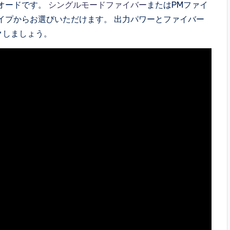
イオードです。
シングルモードファイバー
またはPMファイ
タイプからお選びいただけます。 出力パワーとファイバー
クしましょう。