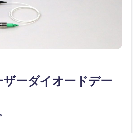
FBレーザーダイオードデー
s