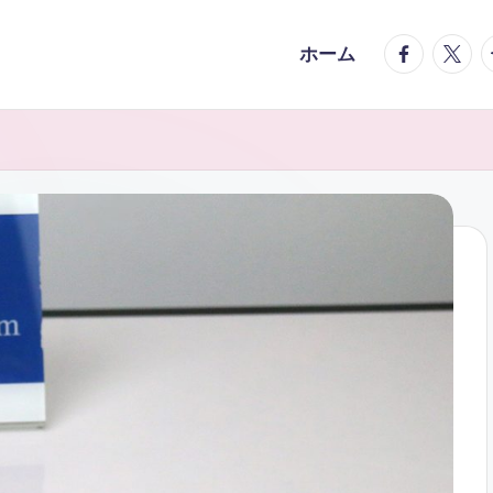
facebook.
twitte
t
ホーム