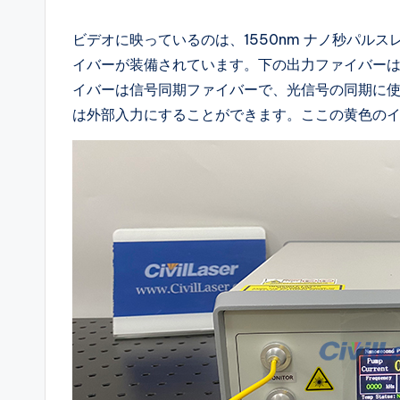
ビデオに映っているのは、1550nm ナノ秒パルス
イバーが装備されています。下の出力ファイバー
イバーは信号同期ファイバーで、光信号の同期に使用
は外部入力にすることができます。ここの黄色の