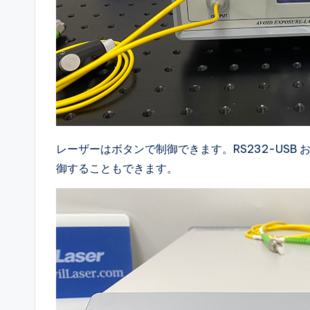
レーザーはボタンで制御できます。RS232-USB 
御することもできます。