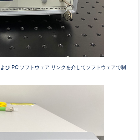
および PC ソフトウェア リンクを介してソフトウェアで制