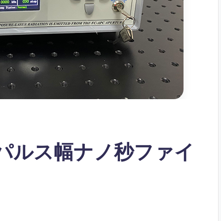
ns パルス幅ナノ秒ファイ