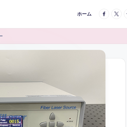
facebook.
twitte
t
ホーム
ー