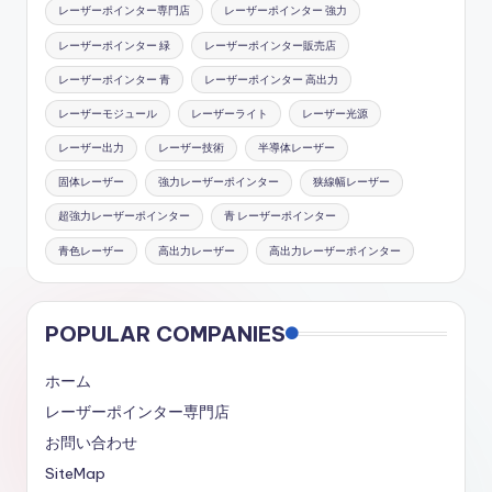
レーザーポインター専門店
レーザーポインター 強力
レーザーポインター 緑
レーザーポインター販売店
レーザーポインター 青
レーザーポインター 高出力
レーザーモジュール
レーザーライト
レーザー光源
レーザー出力
レーザー技術
半導体レーザー
固体レーザー
強力レーザーポインター
狭線幅レーザー
超強力レーザーポインター
青 レーザーポインター
青色レーザー
高出力レーザー
高出力レーザーポインター
POPULAR COMPANIES
ホーム
レーザーポインター専門店
お問い合わせ
SiteMap