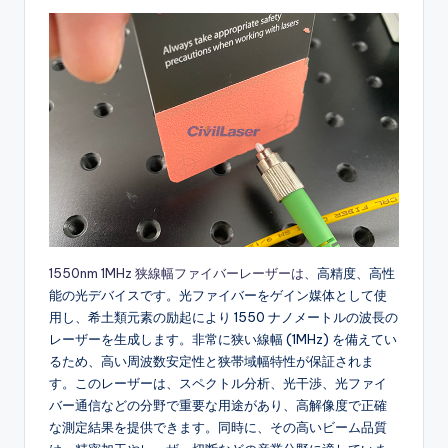
1550nm 1MHz 狭線幅ファイバーレーザーは、
高精度、高性
能の光デバイスです。光ファイバーをゲイン媒体として使
用し、希土類元素の励起により 1550 ナノメートルの波長の
レーザーを生成します。非常に狭い線幅 (1MHz) を備えてい
るため、高い周波数安定性と狭帯域幅特性が保証されま
す。このレーザーは、スペクトル分析、光干渉、光ファイ
バー通信などの分野で重要な用途があり、高解像度で正確
な測定結果を提供できます。同時に、その高いビーム品質