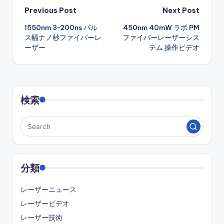
Post
Previous Post
Next Post
1550nm 3~200ns パル
450nm 40mW ラボ PM
navigation
ス幅ナノ秒ファイバーレ
ファイバーレーザーシス
ーザー
テム 操作ビデオ
検索
分類
レーザーニュース
レーザービデオ
レーザー技術