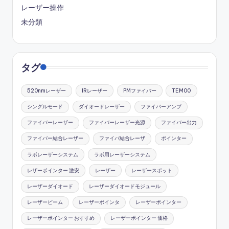
レーザー操作
未分類
タグ
520nmレーザー
IRレーザー
PMファイバー
TEM00
シングルモード
ダイオードレーザー
ファイバーアンプ
ファイバーレーザー
ファイバーレーザー光源
ファイバー出力
ファイバー結合レーザー
ファイバ結合レーザ
ポインター
ラボレーザーシステム
ラボ用レーザーシステム
レザーポインター 激安
レーザー
レーザースポット
レーザーダイオード
レーザーダイオードモジュール
レーザービーム
レーザーポインタ
レーザーポインター
レーザーポインター おすすめ
レーザーポインター 価格