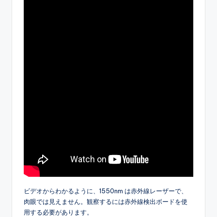
ビデオからわかるように、1550nm は赤外線レーザーで、
肉眼では見えません。観察するには赤外線検出ボードを使
用する必要があります。