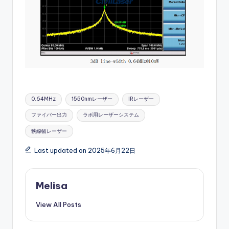
Tags:
0.64MHz
1550nmレーザー
IRレーザー
ファイバー出力
ラボ用レーザーシステム
狭線幅レーザー
Last updated on 2025年6月22日
Melisa
View All Posts