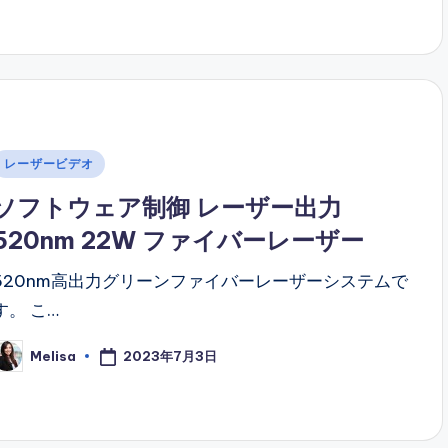
Posted
レーザービデオ
n
ソフトウェア制御 レーザー出力
520nm 22W ファイバーレーザー
520nm高出力グリーンファイバーレーザーシステムで
す。 こ…
2023年7月3日
Melisa
osted
y