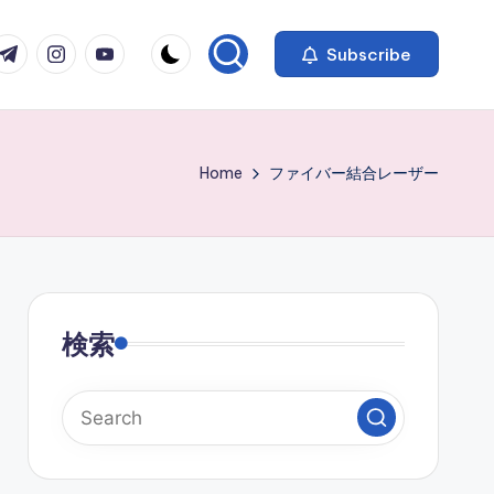
com
r.com
.me
instagram.com
youtube.com
Subscribe
Home
ファイバー結合レーザー
検索