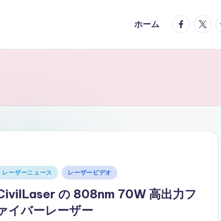
facebook.
twitte
t
ホーム
Posted
レーザーニュース
レーザービデオ
n
CivilLaser の 808nm 70W 高出力フ
ァイバーレーザー