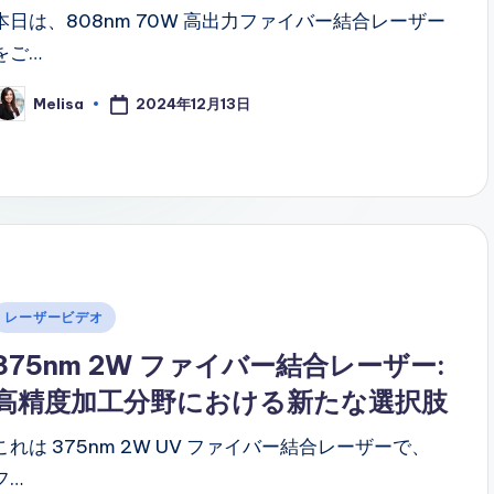
本日は、808nm 70W 高出力ファイバー結合レーザー
をご…
2024年12月13日
Melisa
osted
y
Posted
レーザービデオ
n
375nm 2W ファイバー結合レーザー:
高精度加工分野における新たな選択肢
これは 375nm 2W UV ファイバー結合レーザーで、
フ…