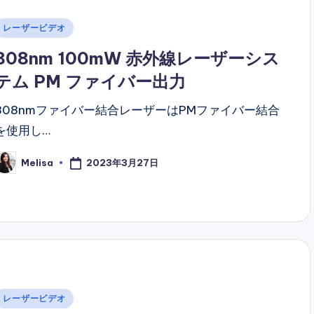
Posted
レーザービデオ
n
808nm 100mW 赤外線レーザーシス
テム PM ファイバー出力
808nmファイバー結合レーザーはPMファイバー結合
を使用し…
2023年3月27日
Melisa
osted
y
Posted
レーザービデオ