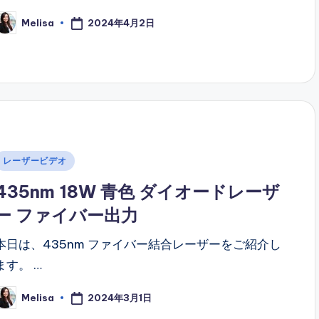
2024年4月2日
Melisa
osted
y
Posted
レーザービデオ
n
435nm 18W 青色 ダイオードレーザ
ー ファイバー出力
本日は、435nm ファイバー結合レーザーをご紹介し
ます。 …
2024年3月1日
Melisa
osted
y