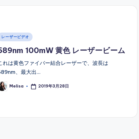
Posted
レーザービデオ
n
589nm 100mW 黄色 レーザービーム
これは黄色ファイバー結合レーザーで、波長は
589nm、最大出…
2019年3月28日
Melisa
osted
y