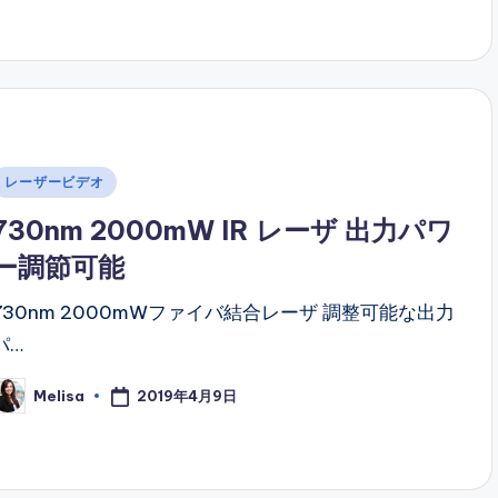
Posted
レーザービデオ
n
730nm 2000mW IR レーザ 出力パワ
ー調節可能
730nm 2000mWファイバ結合レーザ 調整可能な出力
パ…
2019年4月9日
Melisa
osted
y