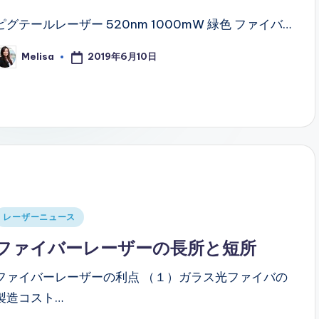
ピグテールレーザー 520nm 1000mW 緑色 ファイバ…
2019年6月10日
Melisa
osted
y
Posted
レーザーニュース
n
ファイバーレーザーの長所と短所
ファイバーレーザーの利点 （１）ガラス光ファイバの
製造コスト…