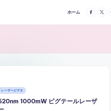
facebook.
twitte
t
ホーム
Posted
レーザービデオ
n
520nm 1000mW ピグテールレーザ
ー