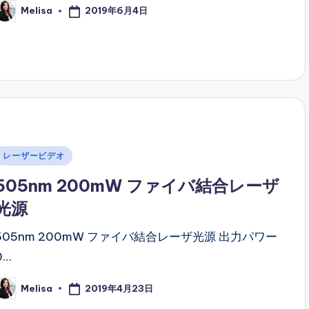
2019年6月4日
Melisa
osted
y
Posted
レーザービデオ
n
505nm 200mW ファイバ結合レーザ
光源
505nm 200mW ファイバ結合レーザ光源 出力パワー
0…
2019年4月23日
Melisa
osted
y