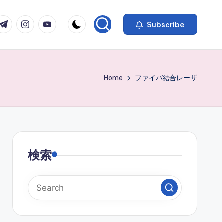
com
r.com
.me
instagram.com
youtube.com
Subscribe
Home
ファイバ結合レーザ
検索