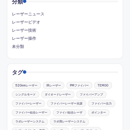
分類
レーザーニュース
レーザービデオ
レーザー技術
レーザー操作
未分類
タグ
520nmレーザー
IRレーザー
PMファイバー
TEM00
シングルモード
ダイオードレーザー
ファイバーアンプ
ファイバーレーザー
ファイバーレーザー光源
ファイバー出力
ファイバー結合レーザー
ファイバ結合レーザ
ポインター
ラボレーザーシステム
ラボ用レーザーシステム