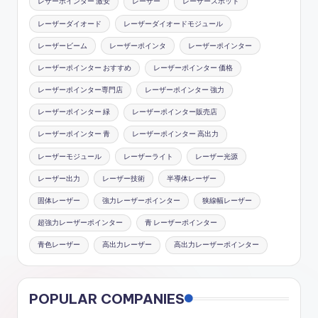
レザーポインター 激安
レーザー
レーザースポット
レーザーダイオード
レーザーダイオードモジュール
レーザービーム
レーザーポインタ
レーザーポインター
レーザーポインター おすすめ
レーザーポインター 価格
レーザーポインター専門店
レーザーポインター 強力
レーザーポインター 緑
レーザーポインター販売店
レーザーポインター 青
レーザーポインター 高出力
レーザーモジュール
レーザーライト
レーザー光源
レーザー出力
レーザー技術
半導体レーザー
固体レーザー
強力レーザーポインター
狭線幅レーザー
超強力レーザーポインター
青 レーザーポインター
青色レーザー
高出力レーザー
高出力レーザーポインター
POPULAR COMPANIES