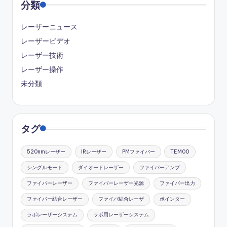
ジ
分類
送
レーザーニュース
り
レーザービデオ
レーザー技術
レーザー操作
未分類
タグ
520nmレーザー
IRレーザー
PMファイバー
TEM00
シングルモード
ダイオードレーザー
ファイバーアンプ
ファイバーレーザー
ファイバーレーザー光源
ファイバー出力
ファイバー結合レーザー
ファイバ結合レーザ
ポインター
ラボレーザーシステム
ラボ用レーザーシステム