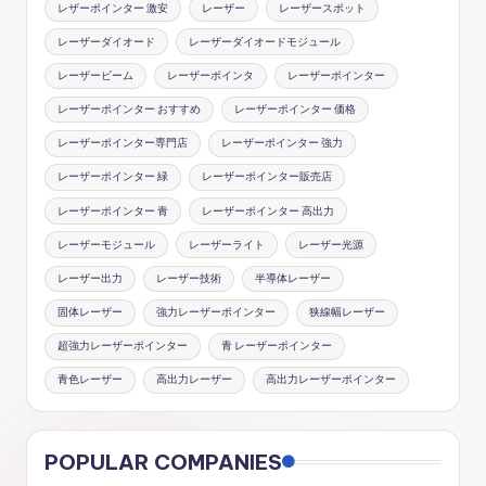
レザーポインター 激安
レーザー
レーザースポット
レーザーダイオード
レーザーダイオードモジュール
レーザービーム
レーザーポインタ
レーザーポインター
レーザーポインター おすすめ
レーザーポインター 価格
レーザーポインター専門店
レーザーポインター 強力
レーザーポインター 緑
レーザーポインター販売店
レーザーポインター 青
レーザーポインター 高出力
レーザーモジュール
レーザーライト
レーザー光源
レーザー出力
レーザー技術
半導体レーザー
固体レーザー
強力レーザーポインター
狭線幅レーザー
超強力レーザーポインター
青 レーザーポインター
青色レーザー
高出力レーザー
高出力レーザーポインター
POPULAR COMPANIES