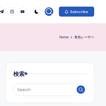
com
r.com
.me
instagram.com
youtube.com
Subscribe
Home
青色レーザー
検索