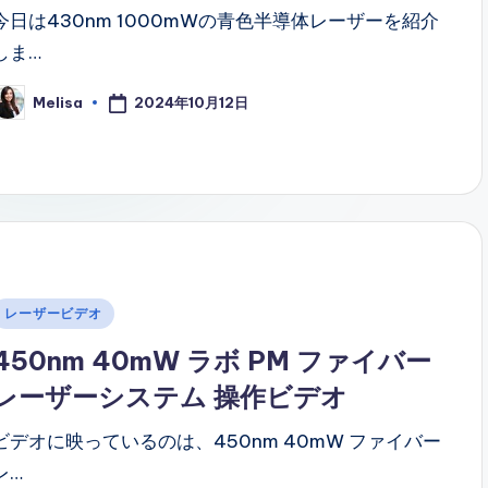
今日は430nm 1000mWの青色半導体レーザーを紹介
しま…
2024年10月12日
Melisa
osted
y
Posted
レーザービデオ
n
450nm 40mW ラボ PM ファイバー
レーザーシステム 操作ビデオ
ビデオに映っているのは、450nm 40mW ファイバー
レ…