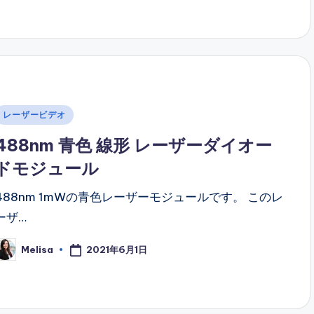
Posted
レーザービデオ
n
488nm 青色 線形 レーザーダイオー
ドモジュール
488nm 1mWの青色レーザーモジュールです。 このレ
ーザ…
2021年6月1日
Melisa
osted
y