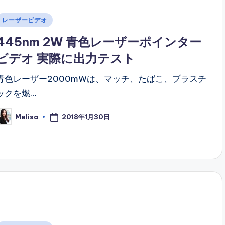
Posted
レーザービデオ
n
445nm 2W 青色レーザーポインター
ビデオ 実際に出力テスト
青色レーザー2000mWは、マッチ、たばこ、プラスチ
ックを燃…
2018年1月30日
Melisa
osted
y