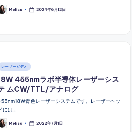
2024年6月12日
Melisa
osted
y
Posted
レーザービデオ
n
18W 455nmラボ半導体レーザーシス
テ ムCW/TTL/アナログ
455nm18W青色レーザーシステムです。レーザーヘッ
ドには…
2022年7月1日
Melisa
osted
y