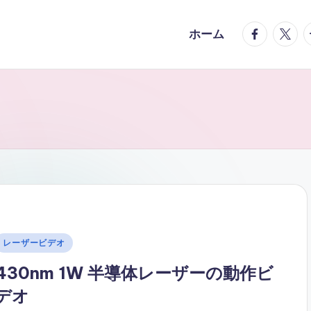
facebook.
twitte
t
ホーム
Posted
レーザービデオ
n
430nm 1W 半導体レーザーの動作ビ
デオ