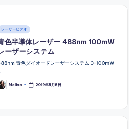
Posted
レーザービデオ
n
青色半導体レーザー 488nm 100mW
レーザーシステム
488nm 青色ダイオードレーザーシステム 0~100mW
…
2019年5月5日
Melisa
osted
y