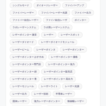
シングルモード
ダイオードレーザー
ファイバーアンプ
ファイバーレーザー
ファイバーレーザー光源
ファイバー出力
ファイバー結合レーザー
ファイバ結合レーザ
ポインター
ラボレーザーシステム
ラボ用レーザーシステム
レザーポインター 激安
レーザー
レーザースポット
レーザーダイオード
レーザーダイオードモジュール
レーザービーム
レーザーポインタ
レーザーポインター
レーザーポインター おすすめ
レーザーポインター 価格
レーザーポインター専門店
レーザーポインター 強力
レーザーポインター 緑
レーザーポインター販売店
レーザーポインター 青
レーザーポインター 高出力
レーザーモジュール
レーザーライト
レーザー光源
レーザー出力
レーザー技術
半導体レーザー
固体レーザー
強力レーザーポインター
狭線幅レーザー