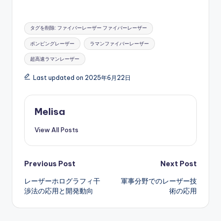
Tags:
タグを削除: ファイバーレーザー ファイバーレーザー
ポンピングレーザー
ラマンファイバーレーザー
超高速ラマンレーザー
Last updated on 2025年6月22日
Melisa
View All Posts
Post
Previous Post
Next Post
レーザーホログラフィ干
軍事分野でのレーザー技
navigation
渉法の応用と開発動向
術の応用