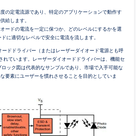
精度の定電流源であり、特定のアプリケーションで動作す
を供給します。
イオードの電流を一定に保つか、どのレベルにするかを選
ードに適切なレベルで安全に電流を流します。
オードドライバー（またはレーザーダイオード電源とも呼
義されています。レーザーダイオードドライバーは、機能セ
ブロック図は代表的なサンプルであり、市場で入手可能な
的な要素にユーザーを慣れさせることを目的としていま