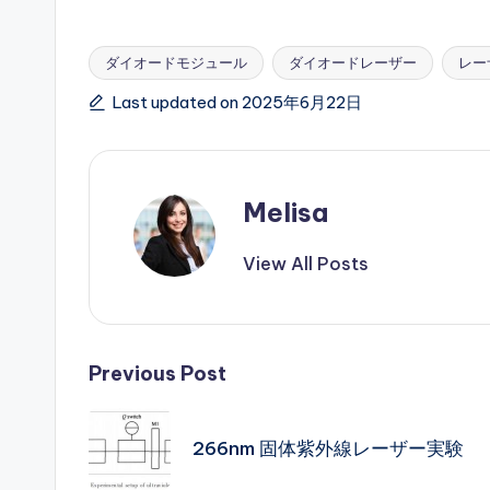
ダイオードモジュール
ダイオードレーザー
レー
Tags:
Last updated on 2025年6月22日
Melisa
View All Posts
Post
Previous Post
navigation
266nm 固体紫外線レーザー実験