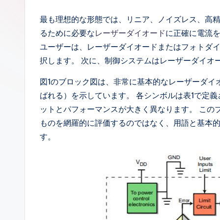
情
最も理想的な形態では、リニア、ノイズレス、高
報
るために必要な
レーザーダイオード
に正確に電流
ユーザーは、レーザーダイオードまたはフォトダ
択します。 次に、制御システムはレーザーダイオ
図1のブロック図は、非常に基本的なレーザーダイ
ばれる）を示しています。 各シンボルは表1で定
ットとパフォーマンスが大きく異なります。 この
ものを網羅的に評価するのではなく、用語と基本
す。