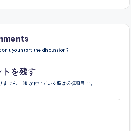
mments
n’t you start the discussion?
ントを残す
りません。
※
が付いている欄は必須項目です