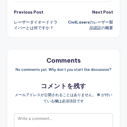
Post
Previous Post
Next Post
レーザーダイオードドラ
CivilLasersのレーザー製
navigation
イバーとは何ですか？
品認証の概要
Comments
No comments yet. Why don’t you start the discussion?
コメントを残す
メールアドレスが公開されることはありません。
※
が付い
ている欄は必須項目です