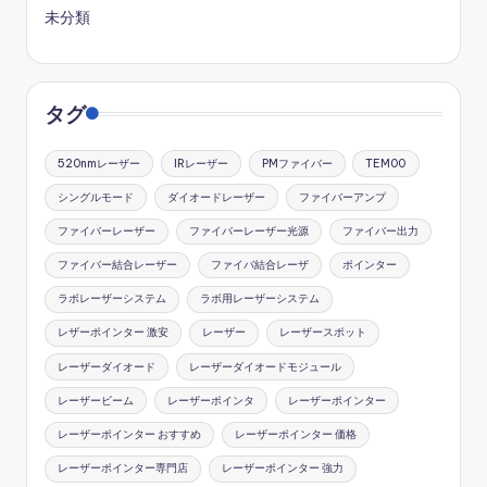
未分類
タグ
520nmレーザー
IRレーザー
PMファイバー
TEM00
シングルモード
ダイオードレーザー
ファイバーアンプ
ファイバーレーザー
ファイバーレーザー光源
ファイバー出力
ファイバー結合レーザー
ファイバ結合レーザ
ポインター
ラボレーザーシステム
ラボ用レーザーシステム
レザーポインター 激安
レーザー
レーザースポット
レーザーダイオード
レーザーダイオードモジュール
レーザービーム
レーザーポインタ
レーザーポインター
レーザーポインター おすすめ
レーザーポインター 価格
レーザーポインター専門店
レーザーポインター 強力