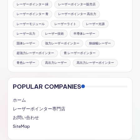
レーザーポインター 緑
レーザーポインター販売店
レーザーポインター 青
レーザーポインター 高出力
レーザーモジュール
レーザーライト
レーザー光源
レーザー出力
レーザー技術
半導体レーザー
固体レーザー
強力レーザーポインター
狭線幅レーザー
超強力レーザーポインター
青 レーザーポインター
青色レーザー
高出力レーザー
高出力レーザーポインター
POPULAR COMPANIES
ホーム
レーザーポインター専門店
お問い合わせ
SiteMap