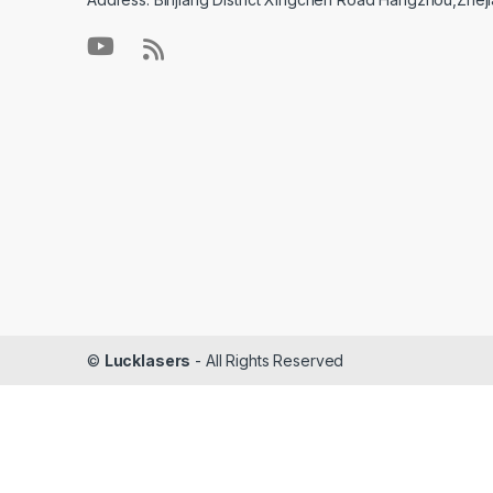
©
Lucklasers
- All Rights Reserved