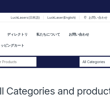
LuckLasers(日本語)
LuckLaser(English)
お問い合わせ
ディレクトリ
私たちについて
お問い合わせ
ョッピングカート
r:
ll Categories and produc