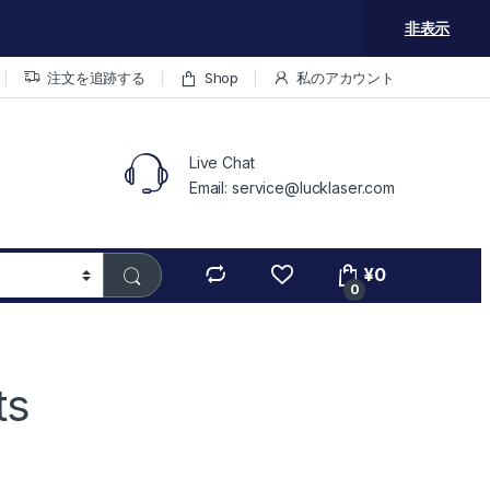
非表示
注文を追跡する
Shop
私のアカウント
Live Chat
Email: service@lucklaser.com
¥
0
0
ts