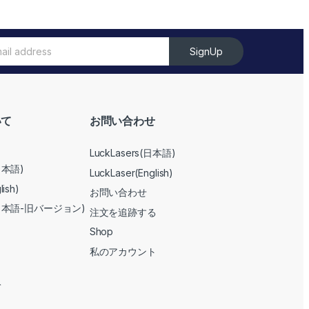
SignUp
いて
お問い合わせ
LuckLasers(日本語)
(日本語)
LuckLaser(English)
lish)
お問い合わせ
s (日本語-旧バージョン)
注文を追跡する
Shop
私のアカウント
て