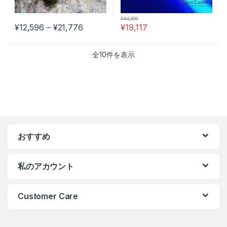
¥
44,309
価格帯: ¥12,596 – ¥21,776
¥
12,596
–
¥
21,776
¥
19,117
この商品には複数のバリエーションがあります。 オプションは商
全10件を表示
おすすめ
私のアカウント
Customer Care