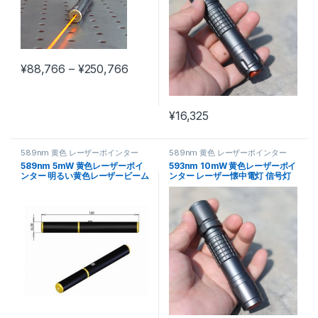
価格帯: ¥88,766 – ¥250,766
¥
88,766
–
¥
250,766
この商品には複数のバリエーションがあります。 オプションは商
¥
16,325
589nm 黄色 レーザーポインター
589nm 黄色 レーザーポインター
589nm 5mW 黄色レーザーポイ
593nm 10mW 黄色レーザーポイ
ンター 明るい黄色レーザービーム
ンター レーザー懐中電灯 信号灯
レーザーポインティング