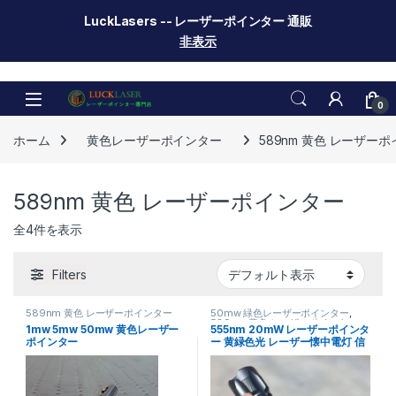
LuckLasers -- レーザーポインター 通販
非表示
Skip to navigation
Skip to content
0
ホーム
黄色レーザーポインター
589nm 黄色 レーザー
589nm 黄色 レーザーポインター
全4件を表示
Filters
589nm 黄色 レーザーポインター
50mw 緑色レーザーポインター
,
589nm 黄色 レーザーポインター
1mw 5mw 50mw 黄色レーザー
555nm 20mW レーザーポインタ
ポインター
ー 黄緑色光 レーザー懐中電灯 信
号灯