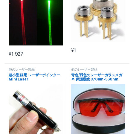
¥
1
¥
1,927
他のレーザー製品
他のレーザー製品
超小型 猫用 レーザーポインター
青色/緑色のレーザーガラスメガ
Mini Laser
ネ 保護眼鏡 370nm-560nm