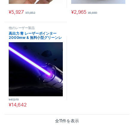
¥
5,927
¥
2,965
¥
11,852
¥
6,669
この商品には複数のバリエーションがあります。 オプションは商
他のレーザー製品
高出力 青 レーザーポインター
2000mw & 無料小型グリーンレ
ーザーポインター
¥
47,273
¥
14,642
この商品には複数のバリエーションがあります。 オプションは商
全11件を表示