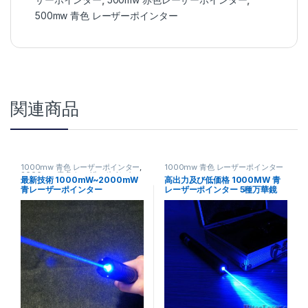
500mw 青色 レーザーポインター
関連商品
1000mw 青色 レーザーポインター
,
1000mw 青色 レーザーポインター
2000mw 青色 レーザーポインター
最新技術 1000mW~2000mW
高出力及び低価格 1000MW 青
青レーザーポインター
レーザーポインター 5種万華鏡