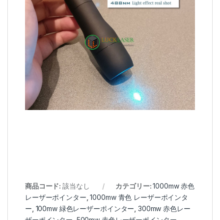
商品コード:
該当なし
カテゴリー:
1000mw 赤色
レーザーポインター
,
1000mw 青色 レーザーポインタ
ー
,
100mw 緑色レーザーポインター
,
300mw 赤色レー
ザーポインター
,
500mw 赤色レーザーポインター
,