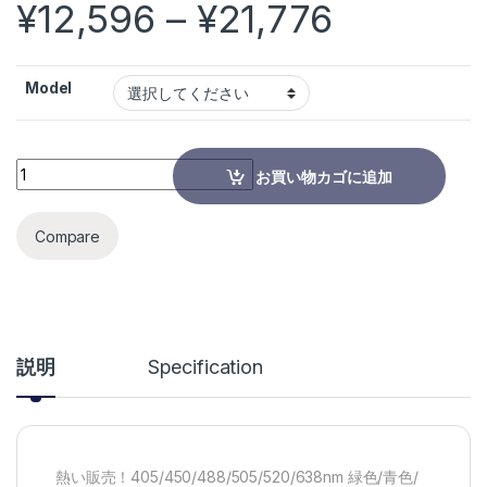
価格帯: ¥1
¥
12,596
–
¥
21,776
Model
熱い販売！405/450/488/505/520/638nm 緑色/青色/赤色 レーザー
お買い物カゴに追加
Compare
説明
Specification
熱い販売！405/450/488/505/520/638nm 緑色/青色/