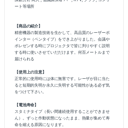
ート等場所
【商品の紹介】
精密機器の製造技術を生かして、高品質のレーザーポ
インター（ペンタイプ）をでき上がりました。会議や
ポレゼンする時にプロジェクタで皆に判りやすく説明
する時に使いさせていだだけます。何百メートルまで
届けられる
【使用上の注意】
正常的に使用時には体に無害です。レーザが目に当た
ると短期的失明か永久に失明する可能性がある必ず気
をつけて下さい。
【電池寿命】
スタミナタイプ（長い間連続使用することができませ
ん）。ずっと作動状態になったまま、熱量が集めて寿
命を縮える原因になります。