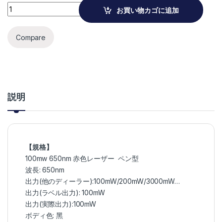
100mw 650nm 赤色レーザーポインター ペン型 quantity
お買い物カゴに追加
Compare
説明
【規格】
100mw 650nm 赤色レーザー ペン型
波長: 650nm
出力(他のディーラー):100mW/200mW/3000mW…
出力(ラベル出力): 100mW
出力(実際出力):100mW
ボディ色: 黑