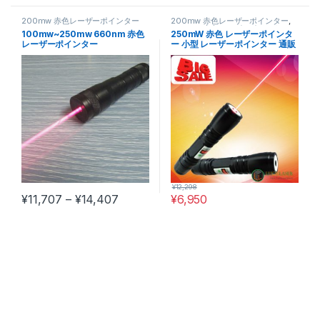
200mw 赤色レーザーポインター
200mw 赤色レーザーポインター
,
300mw 赤色レーザーポインター
100mw~250mw 660nm 赤色
250mW 赤色 レーザーポインタ
レーザーポインター
ー 小型 レーザーポインター 通販
¥
12,298
価格帯: ¥11,707 – ¥14,407
¥
11,707
–
¥
14,407
¥
6,950
この商品には複数のバリエーションがあります。 オプションは商