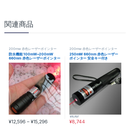
関連商品
200mw 赤色レーザーポインター
200mw 赤色レーザーポインター
防水機能 100mW~200mW
250mW 660nm 赤色レーザー
660nm 赤色レーザーポインター
ポインター 安全キー付き
¥
11,707
価格帯: ¥12,596 – ¥15,296
¥
12,596
–
¥
15,296
¥
8,744
この商品には複数のバリエーションがあります。 オプションは商