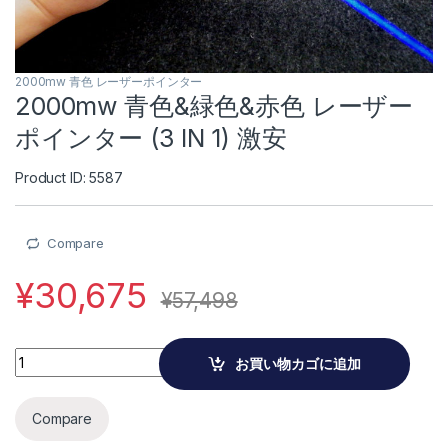
2000mw 青色 レーザーポインター
2000mw 青色&緑色&赤色 レーザー
ポインター (3 IN 1) 激安
Product ID: 5587
Compare
¥
30,675
¥
57,498
2000mw 青色&緑色&赤色 レーザーポインター (3 IN 1) 激安 quantit
お買い物カゴに追加
Compare