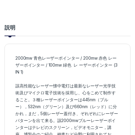
説明
2000mw 青色レーザーポインター / 200mw 赤色 レー
ザーポインター / 100mw 緑色 レ ーザーポインター (3
IN 1)
該高性能なレーザー懐中電灯は最新なレーザー光学技
術及びマイクロ電子技術を採用し、心をこめて制作す
ること。３種レーザーポインターは445nm（ブル
ー），532nm（グリーン）及び660nm（レッド）に分
かれ，まだ，5個レーザー蓋付き、ぞれぞれにレーザー
パターンを出て来る。該2000mwブルーレーザーポイ
ンターはテレビのスクリーン，ビデオモニター，講
座，博覧会のご紹介，検査など分野に利用されてお