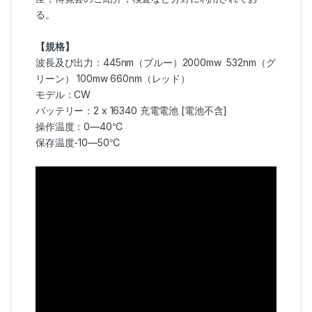
る。
【規格】
波長及び出力：445nm（ブルー）2000mw 532nm（グ
リーン） 100mw 660nm（レッド）
モデル：CW
バッテリー：2 x
16340 充電電池
[電池不含]
操作温度：0—40℃
保存温度-10—50℃