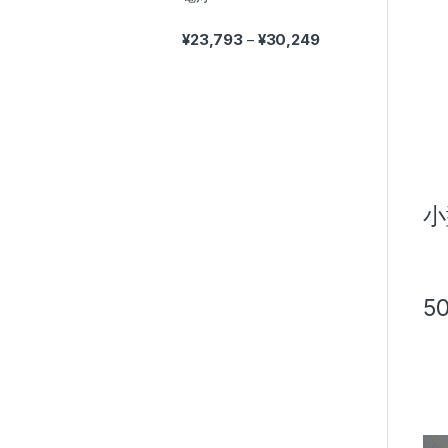
価格帯: ¥23,793 – ¥
¥
23,793
¥
30,249
–
小
5