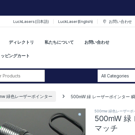
LuckLasers(日本語)
LuckLaser(English)
お問い合わせ
ディレクトリ
私たちについて
お問い合わせ
ョッピングカート
r:
0mw 緑色レーザーポインター
500mW 緑 レーザーポインター 
500mw 緑色レーザー
500mW 
マッチ