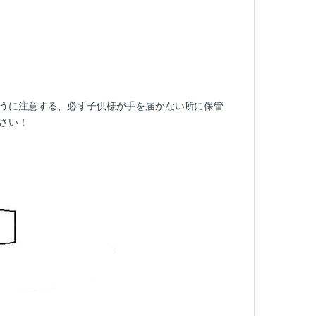
うに注意する、必ず子供様が手を届かない所に保管
さい！