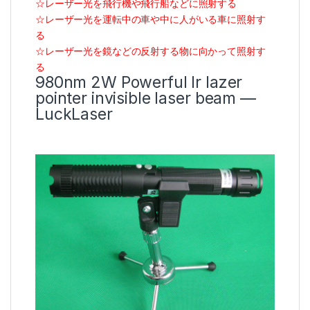
☆レーザー光を飛行機や飛行船などに照射する
☆レーザー光を運転中の車や中に人がいる車に照射す
る
☆レーザー光を鏡などの反射する物に向かって照射す
る
980nm 2W Powerful Ir lazer
pointer invisible laser beam —
LuckLaser