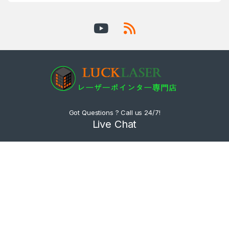
Got Questions ? Call us 24/7!
Live Chat