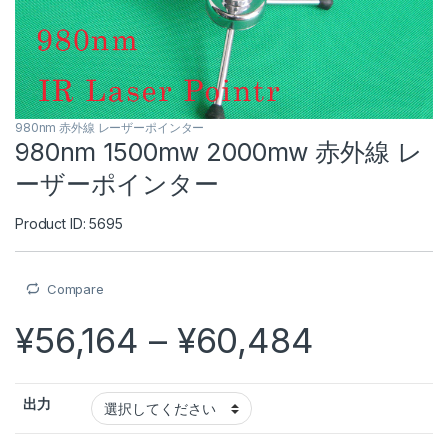
980nm 赤外線 レーザーポインター
980nm 1500mw 2000mw 赤外線 レ
ーザーポインター
Product ID: 5695
Compare
価格帯: ¥5
¥
56,164
–
¥
60,484
出力