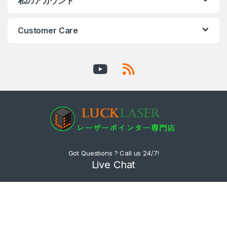
私のアカウント
Customer Care
Got Questions ? Call us 24/7!
Live Chat