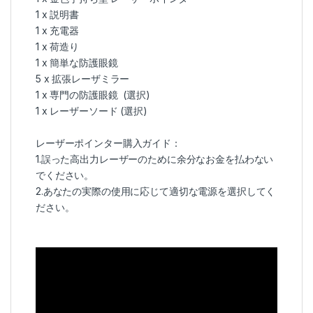
1 x 説明書
1 x 充電器
1 x 荷造り
1 x 簡単な防護眼鏡
5 x 拡張レーザミラー
1 x 専門の防護眼鏡 (選択)
1 x レーザーソード (選択)
レーザーポインター購入ガイド：
1.誤った高出力レーザーのために余分なお金を払わない
でください。
2.あなたの実際の使用に応じて適切な電源を選択してく
ださい。