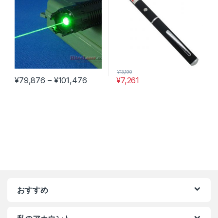
¥
13,190
価格帯: ¥79,876 – ¥101,476
¥
79,876
–
¥
101,476
¥
7,261
この商品には複数のバリエーションがあります。 オプションは商
おすすめ