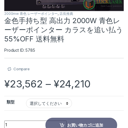
2000mw 青色 レーザーポインター
,
店長推薦
金色手持ち型 高出力 2000W 青色レ
ーザーポインター カラスを追い払う
55%OFF 送料無料
Product ID: 5785
Compare
価格帯: ¥
¥
23,562
–
¥
24,210
類型
金色手持ち型 高出力 2000W 青色レーザーポインター カラスを追い払う 5
お買い物カゴに追加