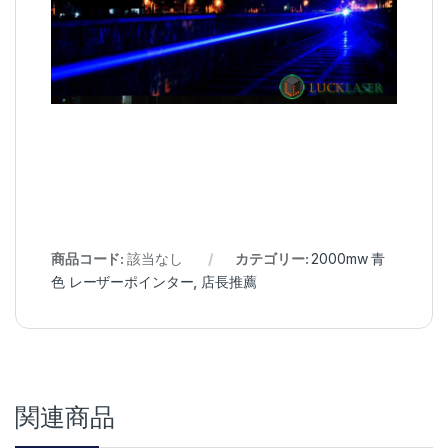
商品コード:
該当なし
カテゴリー:
2000mw 青
色 レーザーポインター
,
店長推薦
関連商品